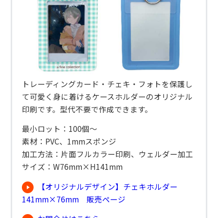
トレーディングカード・チェキ・フォトを保護し
て可愛く身に着けるケースホルダーのオリジナル
印刷です。型代不要で作成できます。
最小ロット：100個～
素材：PVC、1mmスポンジ
加工方法：片面フルカラー印刷、ウェルダー加工
サイズ：W76mm×H141mm
【オリジナルデザイン】チェキホルダー
141mm×76mm 販売ページ