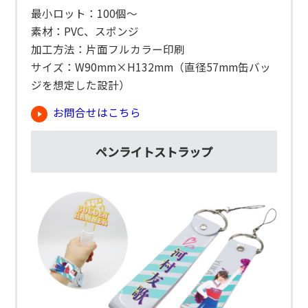
最小ロット：100個～
素材：PVC、スポンジ
加工方法：片面フルカラー印刷
サイズ：W90mm×H132mm（直径57mm缶バッ
ジを想定した設計）
お問合せはこちら
ペンライトストラップ