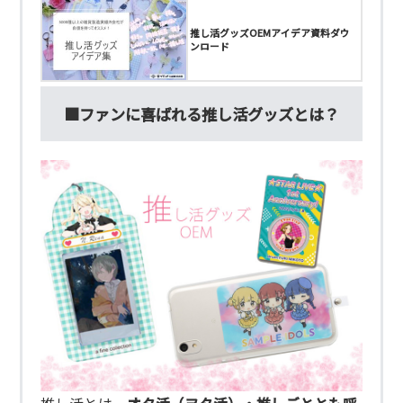
推し活グッズOEMアイデア資料ダウ
ンロード
■ファンに喜ばれる推し活グッズとは？
推し活とは、
オタ活（ヲタ活）・推しごととも呼