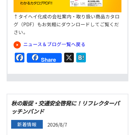
↑タイヘイ化成の会社案内・取り扱い商品カタロ
グ（PDF）もお気軽にダウンロードしてご覧くだ
さい。
ニュース＆ブログ一覧へ戻る
Facebook
X
Hatena
Share
秋の販促・交通安全啓発に！リフレクターパ
ッチンバンド
新着情報
2026/8/7