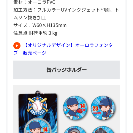
素材：オーロラPVC
加工方法：フルカラーUVインクジェット印刷、ト
ムソン抜き加工
サイズ：W60×H135mm
注意点:耐荷重約３kg
【オリジナルデザイン】オーロラフォンタ
ブ 販売ページ
缶バッジホルダー