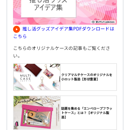
推し活グッズアイデア集PDFダウンロードは
こちら
こちらのオリジナルケースの記事もご覧くださ
い。
クリアマルチケースのオリジナルを
小ロット製造【形状豊富】
話題を集める「エンベロープフラッ
トケース」とは？【オリジナル製
造】