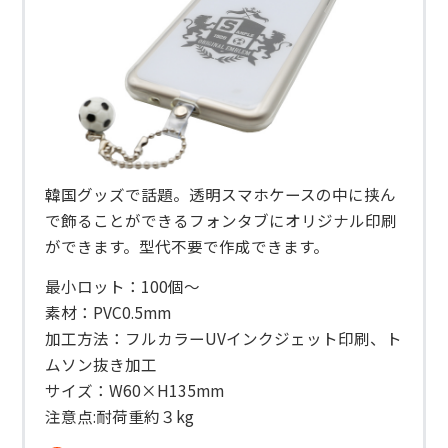
韓国グッズで話題。透明スマホケースの中に挟ん
で飾ることができるフォンタブにオリジナル印刷
ができます。型代不要で作成できます。
最小ロット：100個～
素材：PVC0.5mm
加工方法：フルカラーUVインクジェット印刷、ト
ムソン抜き加工
サイズ：W60×H135mm
注意点:耐荷重約３kg