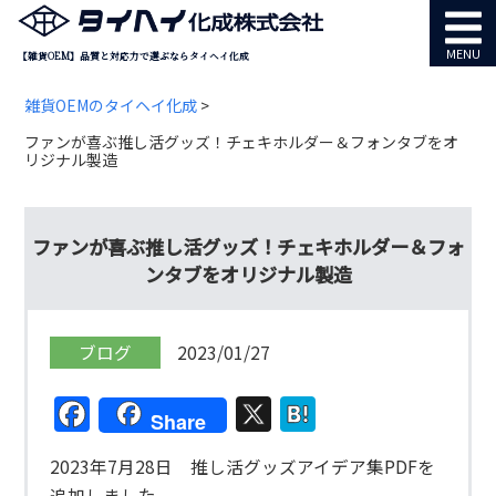
MENU
【雑貨OEM】品質と対応力で選ぶならタイヘイ化成
雑貨OEMのタイヘイ化成
>
ファンが喜ぶ推し活グッズ！チェキホルダー＆フォンタブをオ
リジナル製造
ファンが喜ぶ推し活グッズ！チェキホルダー＆フォ
ンタブをオリジナル製造
ブログ
2023/01/27
Facebook
X
Hatena
Share
2023年7月28日 推し活グッズアイデア集PDFを
追加しました。