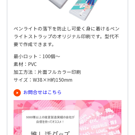
ペンライトの落下を防止し可愛く身に着けるペン
ライトストラップのオリジナル印刷です。型代不
要で作成できます。
最小ロット：100個～
素材：PVC
加工方法：片面フルカラー印刷
サイズ：W38×H約150mm
お問合せはこちら