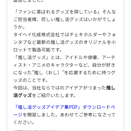
「ファンに喜ばれるグッズを探している」そんな
ご担当者様、珍しい推し活グッズはいかがでしょ
うか。
タイヘイ化成株式会社ではチェキホルダーやフォ
ンタブなど最新の推し活グッズのオリジナルを小
ロットで製造可能です。
「推し活グッズ」とは、アイドルや俳優、アーテ
ィスト・アニメのキャラクターなど、自分が好き
になった”推し（おし）”を応援するために持つグ
ッズのことです。
今回は、当社ならではのアイデアがつまった
推し
活グッズ
をご紹介いたします。
「推し活グッズアイデア集PDF」ダウンロードペ
ージ
を開設しました。あわせてご参考になさって
ください。