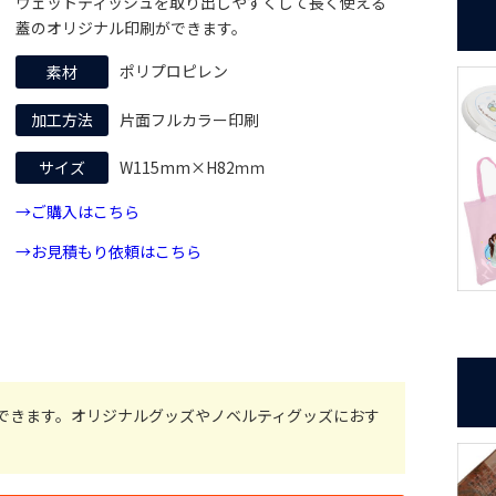
ウェットティッシュを取り出しやすくして長く使える
蓋のオリジナル印刷ができます。
素材
ポリプロピレン
加工方法
片面フルカラー印刷
サイズ
W115mm×H82ｍｍ
→ご購入はこちら
→お見積もり依頼はこちら
造できます。オリジナルグッズやノベルティグッズにおす