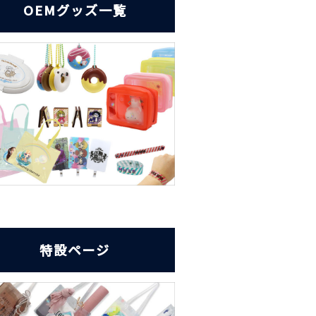
OEMグッズ一覧
特設ページ