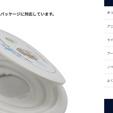
オ
のパッケージに対応しています。
ア
ラ
ア
ノ
よ