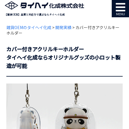
MENU
【雑貨OEM】品質と対応力で選ぶならタイヘイ化成
雑貨OEMのタイヘイ化成
>
開発実績
>
カバー付きアクリルキー
ホルダー
カバー付きアクリルキーホルダー
タイヘイ化成ならオリジナルグッズの小ロット製
造が可能