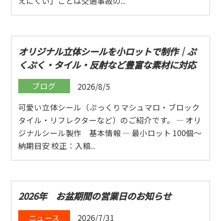
えにくい」ことは交通事故の...
オリジナル立体シールを小ロットで制作｜ぷ
くぷく・タイル・反射など豊富な素材に対応
ブログ
2026/8/5
可愛い立体シール（ぷっくりマシュマロ・ブロック
タイル・リフレクターなど）のご紹介です。 ― オリ
ジナルシール製作 基本情報 ― 最小ロット 100個〜
納期目安 校正：入稿...
2026年 お盆期間の営業日のお知らせ
ニュース
2026/7/31