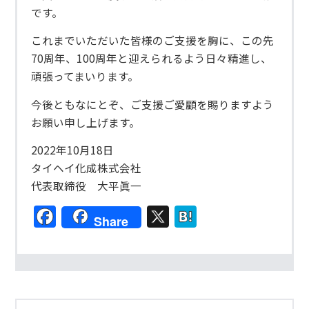
です。
これまでいただいた皆様のご支援を胸に、この先
70周年、100周年と迎えられるよう日々精進し、
頑張ってまいります。
今後ともなにとぞ、ご支援ご愛顧を賜りますよう
お願い申し上げます。
2022年10月18日
タイヘイ化成株式会社
代表取締役 大平眞一
Facebook
X
Hatena
Share