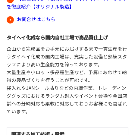
を徹底紹介【オリジナル製造】
お問合せはこちら
タイヘイ化成なら国内自社工場で高品質仕上げ
企画から完成品をお手元にお届けするまで一貫生産を行
うタイヘイ化成の国内工場は、充実した設備と熟練スタ
ッフにより高い生産能力を誇っております。
大量生産や小ロット多品種生産など、予算にあわせて納
得の製品づくりを行うことが可能です。
袋入れやJANシール貼りなどの内職作業、トレーディン
ググッズにおけるランダム封入やイベント会場や全国店
舗への分納対応も柔軟に対応しておりお客様にも喜ばれ
ています。
関連する加工技術・設備