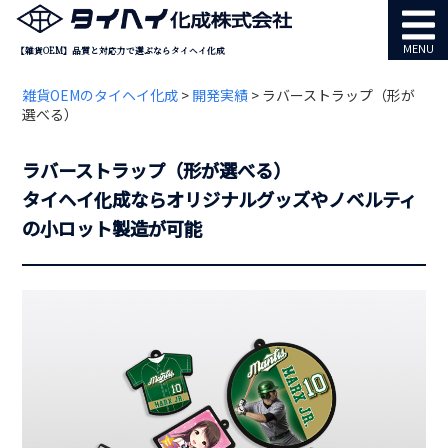
MENU
【雑貨OEM】品質と対応力で選ぶならタイヘイ化成
雑貨OEMのタイヘイ化成
>
開発実績
>
ラバーストラップ（形が
選べる）
ラバーストラップ（形が選べる）
タイヘイ化成ならオリジナルグッズやノベルティ
の小ロット製造が可能