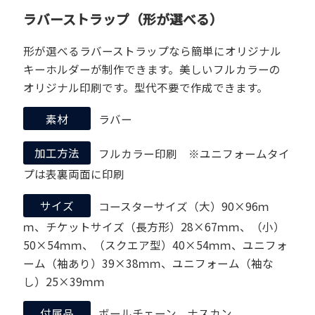
ラバーストラップ（形が選べる）
形が選べるラバーストラップなら簡単にオリジナル
キーホルダーが制作できます。美しいフルカラーの
オリジナル印刷です。型代不要で作成できます。
素材
ラバー
加工方法
フルカラー印刷 ※ユニフォームタイ
プは表裏両面に印刷
サイズ
コースターサイズ（大）90×96ｍ
ｍ、チケットサイズ（長方形）28×67ｍｍ、（小）
50×54ｍｍ、（スクエア型）40×54ｍｍ、ユニフォ
ーム（袖あり）39×38ｍｍ、ユニフォーム（袖な
し）25×39ｍｍ
付属品
ボールチェーン、ナスカン