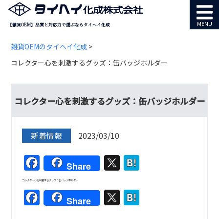
MENU
【雑貨OEM】品質と対応力で選ぶならタイヘイ化成
雑貨OEMのタイヘイ化成
>
コレクター心を刺激するグッズ：缶バッジホルダー
コレクター心を刺激するグッズ：缶バッジホルダー
新着情報
2023/03/10
Facebook
X
Hatena
Share
コレクター心を刺激するグッズ：缶バッジホルダー
Facebook
X
Hatena
Share