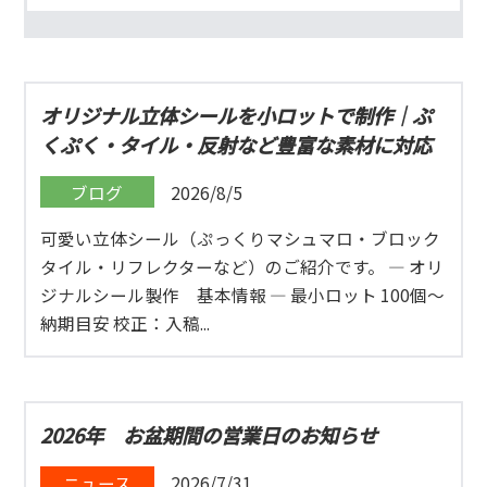
オリジナル立体シールを小ロットで制作｜ぷ
くぷく・タイル・反射など豊富な素材に対応
ブログ
2026/8/5
可愛い立体シール（ぷっくりマシュマロ・ブロック
タイル・リフレクターなど）のご紹介です。 ― オリ
ジナルシール製作 基本情報 ― 最小ロット 100個〜
納期目安 校正：入稿...
2026年 お盆期間の営業日のお知らせ
ニュース
2026/7/31