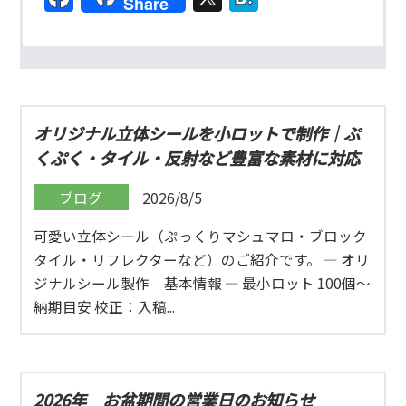
Share
オリジナル立体シールを小ロットで制作｜ぷ
くぷく・タイル・反射など豊富な素材に対応
ブログ
2026/8/5
可愛い立体シール（ぷっくりマシュマロ・ブロック
タイル・リフレクターなど）のご紹介です。 ― オリ
ジナルシール製作 基本情報 ― 最小ロット 100個〜
納期目安 校正：入稿...
2026年 お盆期間の営業日のお知らせ