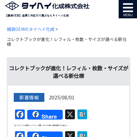
MENU
【雑貨OEM】品質と対応力で選ぶならタイヘイ化成
雑貨OEMのタイヘイ化成
>
コレクトブックが進化！レフィル・枚数・サイズが選べる新仕
様
コレクトブックが進化！レフィル・枚数・サイズが
選べる新仕様
新着情報
2025/08/01
Facebook
X
Hatena
Share
コレクトブックが進化！レフィル・枚数・サイズが選べる新仕様になりました
Facebook
X
Hatena